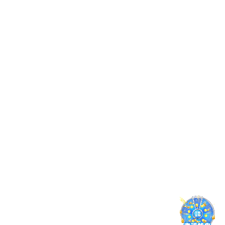
人表示怀念那段共同度过的美好时光，有的人则期待
未来还能看到更多这样的活动。这种互动不仅拉近了
明星与粉丝之间的距离，也让所有人共同沉浸在属于
他们共同回忆中的幸福氛围里。
与此同时，各大媒体对此事件进行了深入报道，分析
其中蕴含的数据及意义。一些专业体育评论员指出，
此次活动不仅令老玩家兴奋，同时也吸引到了大量新
粉丝，使得这个话题持续升温。而且，通过这样的方
式，让更多人重新认识到足球之于个人以及团队的重
要性，从而激励他们去追求自己热爱的事业。
总而言之，这样一个简单却富有意义的话题，不仅是
一次关于服装风格展示，更是对过去岁月的一次集体
缅怀。同时，加强了社会各界对体育精神及其价值观