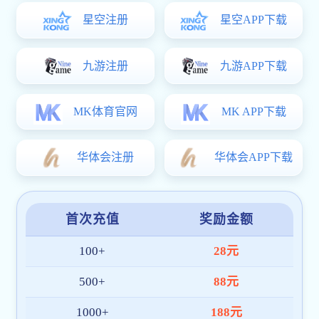
内马尔作为当今足坛最受瞩目的球员之一，无疑是众
多球迷心中的偶像。近日，他通过社交媒体重温了在
巴萨的岁月，并分享了一组红蓝主题的穿搭照片，引
发了球迷们的热烈讨论。这一系列穿搭不仅让人们回
忆起他在巴萨时期的辉煌表现，更激起了无数关于他
和俱乐部之间情感联系的探讨。本文将从四个方面深
入分析内马尔重温巴萨岁月、分享红蓝主题穿搭所引
发的球迷热议，包括他的职业生涯回顾、对巴萨的深
厚情感、时尚与足球文化的结合以及球迷反应与媒体
报道，带领大家全面了解这一事件的重要性。